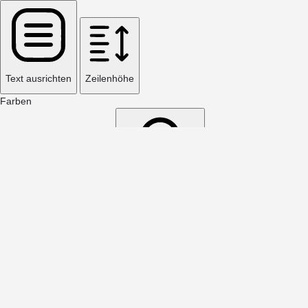
Text ausrichten
Zeilenhöhe
Farben
Graustufen
Helligkeit
Farben umkehren
Orientierung