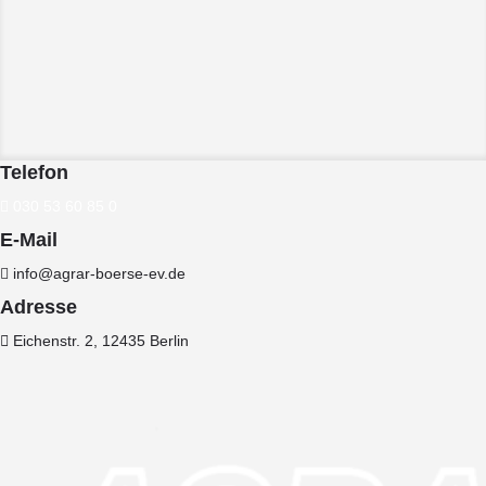
Telefon
030 53 60 85 0
E-Mail
info@agrar-boerse-ev.de
Adresse
Eichenstr. 2, 12435 Berlin