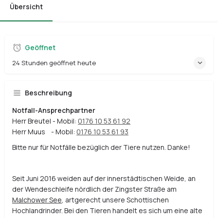
Übersicht
Geöffnet
24 Stunden geöffnet heute
Beschreibung
Notfall-Ansprechpartner
Herr Breutel - Mobil:
0176 10 53 61 92
Herr Muus - Mobil:
0176 10 53 61 93
Bitte nur für Notfälle bezüglich der Tiere nutzen. Danke!
Seit Juni 2016 weiden auf der innerstädtischen Weide, an
der Wendeschleife nördlich der Zingster Straße am
Malchower See
, artgerecht unsere Schottischen
Hochlandrinder. Bei den Tieren handelt es sich um eine alte