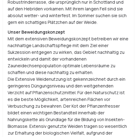
Robustrinderrasse, die ursprünglich nur in Schottland und
auf den Hebriden vorkamen. Mit ihrem langen Fell sind sie
absolut wetter- und winterfest. Im Sommer suchen sie sich
gern ein schattiges Plätzchen auf der Weide.
Unser Beweidungskonzept
Mit dem extensiven Beweidungskonzept betreiben wir eine
nachhaltige Landschaftspflege mit dem Ziel einer
Sukzession entgegen zu wirken, das Gebiet nachhaltig zu
entwickeln und damit der vorhandenen
Zauneidechsenpopulation optimale Lebensräume zu
schaffen und diese nachhaltig zu erhalten.
Die Extensive Weidenutzung ist gekennzeichnet durch ein
geringeres Düngungsniveau und den weitgehenden
Verzicht auf Pflanzenschutzmittel. Für den Naturschutz ist
es die beste Möglichkeit, artenreichen Flächen vor
Verbuschung zu bewahren. Der Kot der Pflanzenfresser
bildet einen wichtigen Bestandteil innerhalb der
Nahrungskette als Grundlage für die Bildung von Insekten-
Biomasse. Extensiv genutzte Weiden tragen so wesentlich
zur Erhaltung der biologischen Vielfalt, aufgrund der