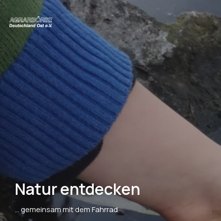
Natur entdecken
... gemeinsam mit dem Fahrrad