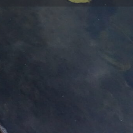
Kultur & Freizeit
Stadtentwicklung
0 - 18:30