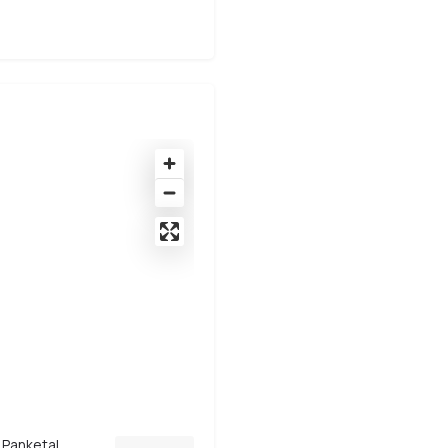
 Panketal,