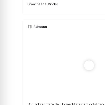
Erwachsene, Kinder
Adresse
Gut Hobrechtsfelde, Hobrechtsfelder Dorfstr. 45,