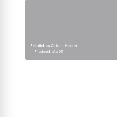
Fröhliches Oster – Häkeln
Friedenstraße 93