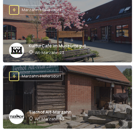
Marzahn-Hellersdorf
KulturCafé im Museumsgut
Alt-Marzahn 23
Marzahn-Hellersdorf
Tierhof Alt-Marzahn
Alt-Marzahn 63