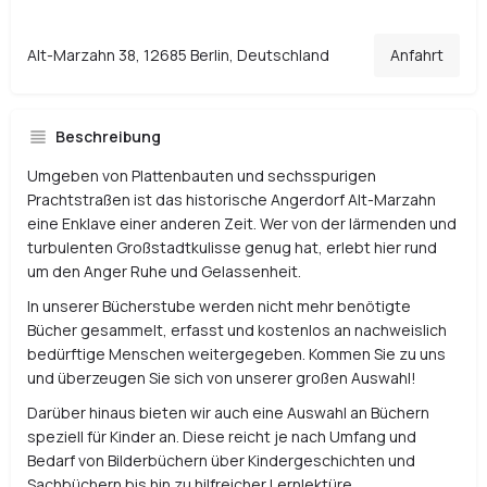
Alt-Marzahn 38, 12685 Berlin, Deutschland
Anfahrt
Beschreibung
Umgeben von Plattenbauten und sechsspurigen
Prachtstraßen ist das historische Angerdorf Alt-Marzahn
eine Enklave einer anderen Zeit. Wer von der lärmenden und
turbulenten Großstadtkulisse genug hat, erlebt hier rund
um den Anger Ruhe und Gelassenheit.
In unserer Bücherstube werden nicht mehr benötigte
Bücher gesammelt, erfasst und kostenlos an nachweislich
bedürftige Menschen weitergegeben. Kommen Sie zu uns
und überzeugen Sie sich von unserer großen Auswahl!
Darüber hinaus bieten wir auch eine Auswahl an Büchern
speziell für Kinder an. Diese reicht je nach Umfang und
Bedarf von Bilderbüchern über Kindergeschichten und
Sachbüchern bis hin zu hilfreicher Lernlektüre.