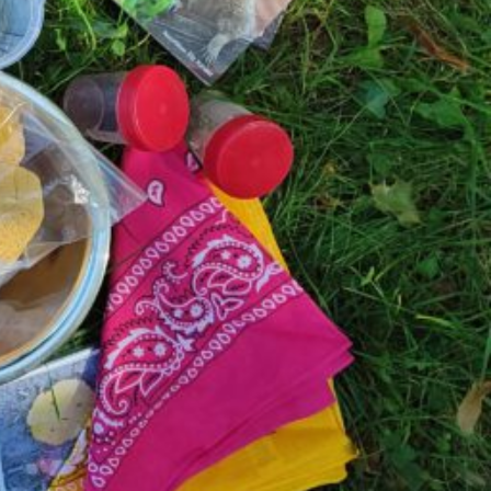
le Umweltbildung Pankow