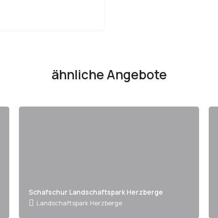
ähnliche Angebote
Schafschur Landschaftspark Herzberge
Landschaftspark Herzberge