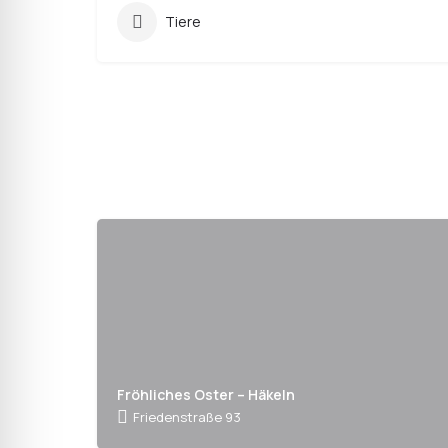
Tiere
Fröhliches Oster – Häkeln
Friedenstraße 93