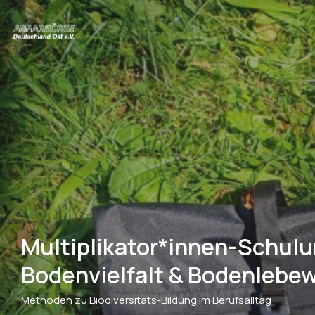
Multiplikator*innen-Schulu
Bodenvielfalt & Bodenlebe
Methoden zu Biodiversitäts-Bildung im Berufsalltag