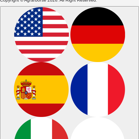
Copyright © Agrarbörse 2026. All Right Reserved.