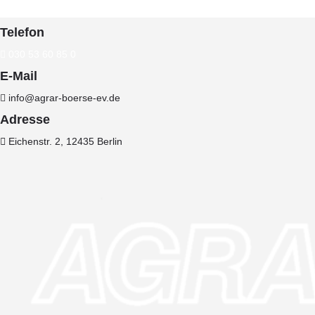
Telefon
030 53 60 85 0
E-Mail
info@agrar-boerse-ev.de
Adresse
Eichenstr. 2, 12435 Berlin